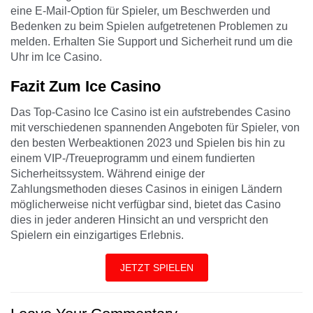
eine E-Mail-Option für Spieler, um Beschwerden und
Bedenken zu beim Spielen aufgetretenen Problemen zu
melden. Erhalten Sie Support und Sicherheit rund um die
Uhr im Ice Casino.
Fazit Zum Ice Casino
Das Top-Casino Ice Casino ist ein aufstrebendes Casino
mit verschiedenen spannenden Angeboten für Spieler, von
den besten Werbeaktionen 2023 und Spielen bis hin zu
einem VIP-/Treueprogramm und einem fundierten
Sicherheitssystem. Während einige der
Zahlungsmethoden dieses Casinos in einigen Ländern
möglicherweise nicht verfügbar sind, bietet das Casino
dies in jeder anderen Hinsicht an und verspricht den
Spielern ein einzigartiges Erlebnis.
JETZT SPIELEN