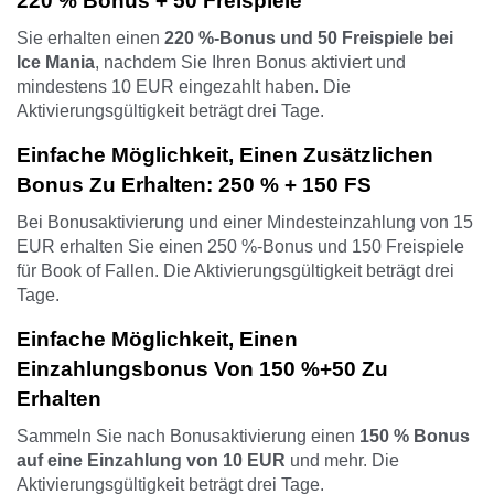
220 % Bonus + 50 Freispiele
Sie erhalten einen
220 %-Bonus und 50 Freispiele bei
Ice Mania
, nachdem Sie Ihren Bonus aktiviert und
mindestens 10 EUR eingezahlt haben. Die
Aktivierungsgültigkeit beträgt drei Tage.
Einfache Möglichkeit, Einen Zusätzlichen
Bonus Zu Erhalten: 250 % + 150 FS
Bei Bonusaktivierung und einer Mindesteinzahlung von 15
EUR erhalten Sie einen 250 %-Bonus und 150 Freispiele
für Book of Fallen. Die Aktivierungsgültigkeit beträgt drei
Tage.
Einfache Möglichkeit, Einen
Einzahlungsbonus Von 150 %+50 Zu
Erhalten
Sammeln Sie nach Bonusaktivierung einen
150 % Bonus
auf eine Einzahlung von 10 EUR
und mehr. Die
Aktivierungsgültigkeit beträgt drei Tage.