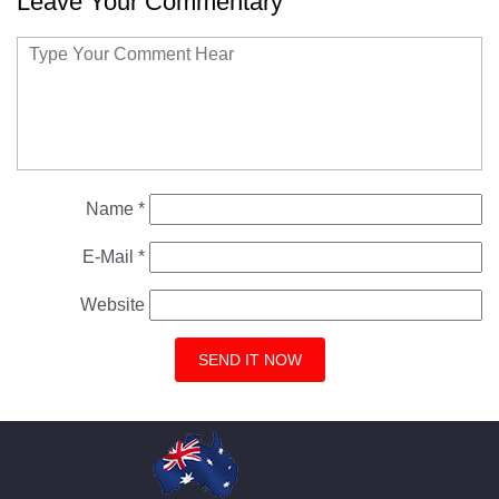
Leave Your Commentary
Name
*
E-Mail
*
Website