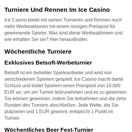
Turniere Und Rennen Im Ice Casino
Ice Casino bietet mit seinen Turnieren und Rennen noch
mehr Werbeaktionen mit einem riesigen Preispool für
gewinnende Spieler. Was sind diese Werbeaktionen und
wie erhalten Sie sie? Hier herausfinden:
Wöchentliche Turniere
Exklusives Betsoft-Werbeturnier
Betsoft ist ein beliebter Spieleanbieter und wird von
verschiedenen Spielern gespielt. Ice Casino macht damit
Schluss und bietet Spielern einen Preispool von 10.000
EUR an, um am Turnier teilzunehmen und es zu gewinnen.
Sie können gewinnen, indem Sie teilnehmen und die zehn
Runden des Turniers abschließen. Jede Wette, die Sie
platzieren und 1 EUR gewinnt, entspricht 1 Punkt im
Turnier.
Wöchentliches Beer Fest-Turnier