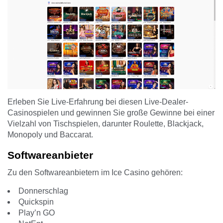
Erleben Sie Live-Erfahrung bei diesen Live-Dealer-
Casinospielen und gewinnen Sie große Gewinne bei einer
Vielzahl von Tischspielen, darunter Roulette, Blackjack,
Monopoly und Baccarat.
Softwareanbieter
Zu den Softwareanbietern im Ice Casino gehören:
Donnerschlag
Quickspin
Play’n GO