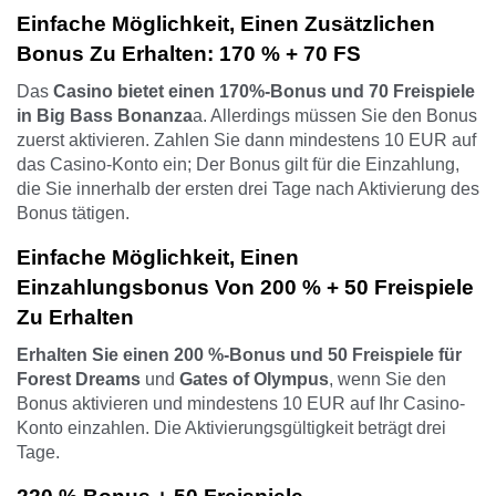
Einfache Möglichkeit, Einen Zusätzlichen
Bonus Zu Erhalten: 170 % + 70 FS
Das
Casino bietet einen 170%-Bonus und 70 Freispiele
in Big Bass Bonanza
a. Allerdings müssen Sie den Bonus
zuerst aktivieren. Zahlen Sie dann mindestens 10 EUR auf
das Casino-Konto ein; Der Bonus gilt für die Einzahlung,
die Sie innerhalb der ersten drei Tage nach Aktivierung des
Bonus tätigen.
Einfache Möglichkeit, Einen
Einzahlungsbonus Von 200 % + 50 Freispiele
Zu Erhalten
Erhalten Sie einen 200 %-Bonus und 50 Freispiele für
Forest Dreams
und
Gates of Olympus
, wenn Sie den
Bonus aktivieren und mindestens 10 EUR auf Ihr Casino-
Konto einzahlen. Die Aktivierungsgültigkeit beträgt drei
Tage.