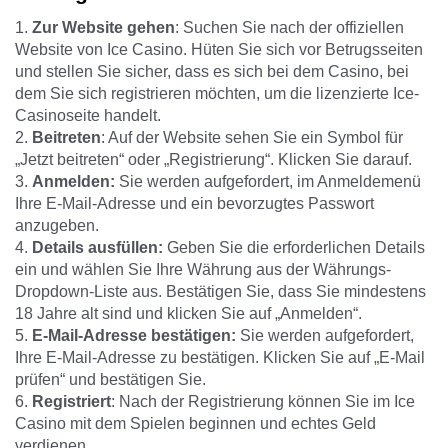
Zur Website gehen
: Suchen Sie nach der offiziellen
Website von Ice Casino. Hüten Sie sich vor Betrugsseiten
und stellen Sie sicher, dass es sich bei dem Casino, bei
dem Sie sich registrieren möchten, um die lizenzierte Ice-
Casinoseite handelt.
Beitreten
: Auf der Website sehen Sie ein Symbol für
„Jetzt beitreten“ oder „Registrierung“. Klicken Sie darauf.
Anmelden:
Sie werden aufgefordert, im Anmeldemenü
Ihre E-Mail-Adresse und ein bevorzugtes Passwort
anzugeben.
Details ausfüllen:
Geben Sie die erforderlichen Details
ein und wählen Sie Ihre Währung aus der Währungs-
Dropdown-Liste aus. Bestätigen Sie, dass Sie mindestens
18 Jahre alt sind und klicken Sie auf „Anmelden“.
E-Mail-Adresse bestätigen:
Sie werden aufgefordert,
Ihre E-Mail-Adresse zu bestätigen. Klicken Sie auf „E-Mail
prüfen“ und bestätigen Sie.
Registriert
: Nach der Registrierung können Sie im Ice
Casino mit dem Spielen beginnen und echtes Geld
verdienen.