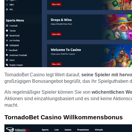
TornadoBet Casino legt Wert darauf,
seine Spieler mit her
großzügigen Bonusangebot begrüßt, das ihr Spielguthaben de
Als regelmäßiger Spieler können Sie von
wöchentlichen Wer
Aktionen sind einzahlungsbasiert und es sind keine Aktionsc
macht.
TornadoBet Casino Willkommensbonus