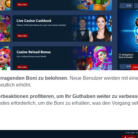
vorragenden Boni zu belohnen
. Neue Benutzer werden mit ein
utlich erhöht.
beaktionen profitieren, um Ihr Guthaben weiter zu verbess
odes erforderlich, um die Boni zu erhalten, was den Vorgang se