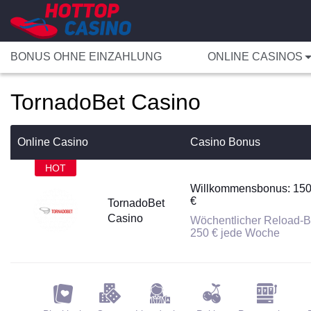
BONUS OHNE EINZAHLUNG
ONLINE CASINOS
TornadoBet Casino
Online Casino
Casino Bonus
HOT
Willkommensbonus: 150
€
TornadoBet
Casino
Wöchentlicher Reload-B
250 € jede Woche