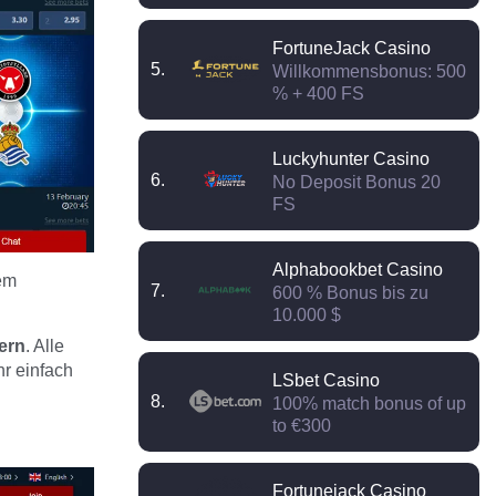
FortuneJack Casino
5.
Willkommensbonus: 500
% + 400 FS
Luckyhunter Casino
6.
No Deposit Bonus 20
FS
Alphabookbet Casino
em
7.
600 % Bonus bis zu
10.000 $
ern
. Alle
hr einfach
LSbet Casino
8.
100% match bonus of up
to €300
Fortunejack Casino