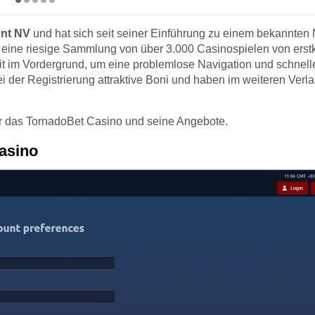
ent NV
und hat sich seit seiner Einführung zu einem bekannten
et eine riesige Sammlung von über 3.000 Casinospielen von erst
eit im Vordergrund, um eine problemlose Navigation und schnell
 der Registrierung attraktive Boni und haben im weiteren Verlau
ber das TornadoBet Casino und seine Angebote.
asino