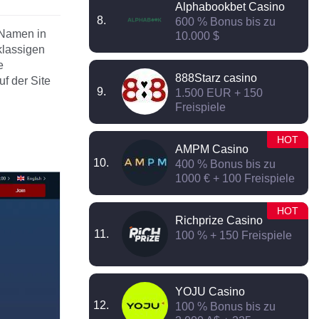
Alphabookbet Casino
8.
600 % Bonus bis zu
 Namen in
10.000 $
klassigen
e
888Starz casino
f der Site
9.
1.500 EUR + 150
Freispiele
HOT
AMPM Casino
10.
400 % Bonus bis zu
1000 € + 100 Freispiele
HOT
Richprize Casino
11.
100 % + 150 Freispiele
YOJU Casino
12.
100 % Bonus bis zu