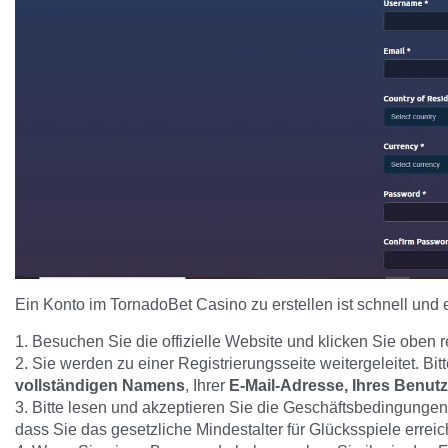
Ein Konto im TornadoBet Casino zu erstellen ist schnell und 
Besuchen Sie die offizielle Website und klicken Sie oben r
Sie werden zu einer Registrierungsseite weitergeleitet. Bit
vollständigen Namens
, Ihrer
E-Mail-Adresse, Ihres Benut
Bitte lesen und akzeptieren Sie die Geschäftsbedingungen 
dass Sie das gesetzliche Mindestalter für Glücksspiele erreic