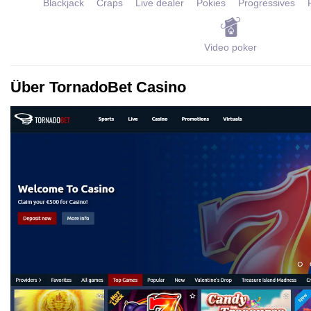
Blackjack
Craps
Live dealer
Pokies
Progressives
Video poker
Über TornadoBet Casino