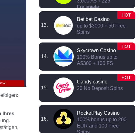
3.000 A$ + 225
Freispiele
HOT
Betibet Casino
13.
up to $3000 + 50 Free
Spins
HOT
Skycrown Casino
14.
100% Bonus up to
A$300 + 100 FS
HOT
Candy casino
15.
20 No Deposit Spins
befolgen:
RocketPlay Casino
h Ihres
16.
100% bonus up to 200
rung.
EUR and 100 Free
stätigen,
Spins