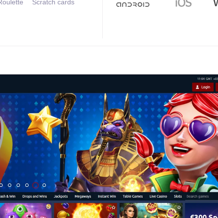
Roulette
Scratch cards