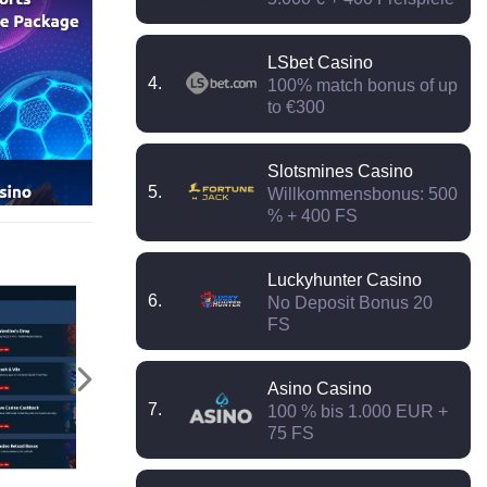
LSbet Casino
4.
100% match bonus of up
to €300
Slotsmines Casino
5.
Willkommensbonus: 500
% + 400 FS
Luckyhunter Casino
6.
No Deposit Bonus 20
FS
Asino Casino
7.
100 % bis 1.000 EUR +
75 FS