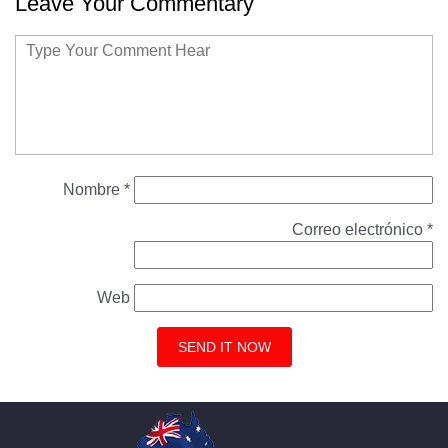
Leave Your Commentary
Nombre
*
Correo electrónico
*
Web