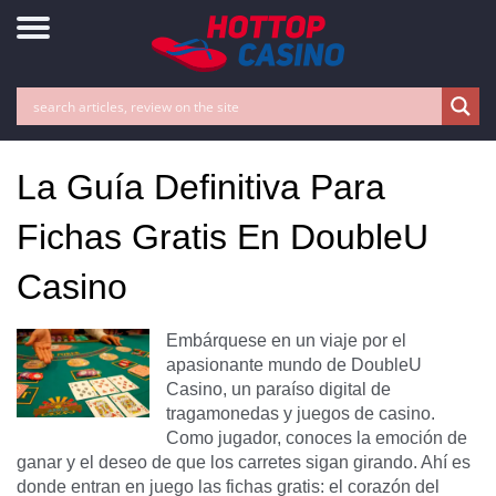
La Guía Definitiva Para
Fichas Gratis En DoubleU
Casino
Embárquese en un viaje por el
apasionante mundo de DoubleU
Casino, un paraíso digital de
tragamonedas y juegos de casino.
Como jugador, conoces la emoción de
ganar y el deseo de que los carretes sigan girando. Ahí es
donde entran en juego las fichas gratis: el corazón del