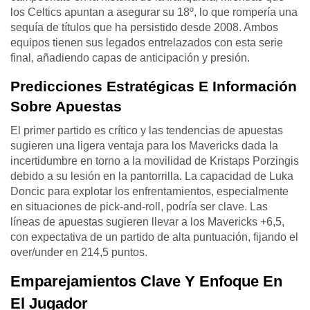
los Celtics apuntan a asegurar su 18º, lo que rompería una
sequía de títulos que ha persistido desde 2008. Ambos
equipos tienen sus legados entrelazados con esta serie
final, añadiendo capas de anticipación y presión.
Predicciones Estratégicas E Información
Sobre Apuestas
El primer partido es crítico y las tendencias de apuestas
sugieren una ligera ventaja para los Mavericks dada la
incertidumbre en torno a la movilidad de Kristaps Porzingis
debido a su lesión en la pantorrilla. La capacidad de Luka
Doncic para explotar los enfrentamientos, especialmente
en situaciones de pick-and-roll, podría ser clave. Las
líneas de apuestas sugieren llevar a los Mavericks +6,5,
con expectativa de un partido de alta puntuación, fijando el
over/under en 214,5 puntos.
Emparejamientos Clave Y Enfoque En
El Jugador