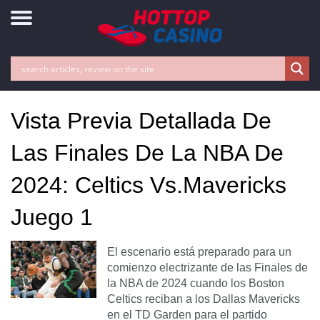
Vista Previa Detallada De
Las Finales De La NBA De
2024: Celtics Vs.Mavericks
Juego 1
El escenario está preparado para un
comienzo electrizante de las Finales de
la NBA de 2024 cuando los Boston
Celtics reciban a los Dallas Mavericks
en el TD Garden para el partido