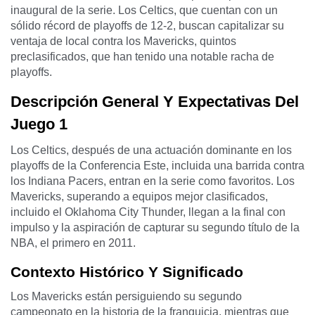
inaugural de la serie. Los Celtics, que cuentan con un
sólido récord de playoffs de 12-2, buscan capitalizar su
ventaja de local contra los Mavericks, quintos
preclasificados, que han tenido una notable racha de
playoffs.
Descripción General Y Expectativas Del
Juego 1
Los Celtics, después de una actuación dominante en los
playoffs de la Conferencia Este, incluida una barrida contra
los Indiana Pacers, entran en la serie como favoritos. Los
Mavericks, superando a equipos mejor clasificados,
incluido el Oklahoma City Thunder, llegan a la final con
impulso y la aspiración de capturar su segundo título de la
NBA, el primero en 2011.
Contexto Histórico Y Significado
Los Mavericks están persiguiendo su segundo
campeonato en la historia de la franquicia, mientras que