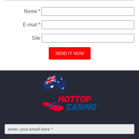
Nome
*
E-mail
*
Site