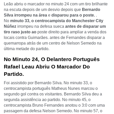
Leão abriu o marcador no minuto 24 com um tiro brilhante
na escuta depois de um desvio depois que
Bernardo
Silva irrompeu na área
e
disparou para o poste.
.
No
minuto 33, o centrocampista do Manchester City
Núñez
irrompeu na defesa sueca
antes de disparar um
tiro raso justo ao
poste direito para ampliar a venda dos
locais contra Guimarães. antes de Fernandes disparar a
quemarropa atrás de um centro de Nelson Semedo na
última metade do partido.
No Minuto 24, O Delantero Português
Rafael Leau Abriu O Marcador Do
Partido.
Foi assistido por Bernardo Silva. No minuto 33, o
centrocampista português Matheus Nunes marcou o
segundo gol contra os visitantes. Bernardo Silva deu a
segunda assistência ao partido. No minuto 45, o
centrocampista Bruno Fernandes anotou o 3:0 com uma
passagem da defesa Nelson Semedo. No minuto 57, o