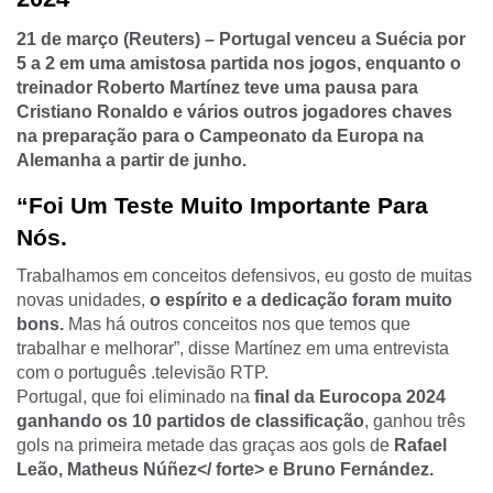
21 de março (Reuters) – Portugal venceu a Suécia por
5 a 2 em uma amistosa partida nos jogos, enquanto o
treinador Roberto Martínez teve uma pausa para
Cristiano Ronaldo e vários outros jogadores chaves
na preparação para o
Campeonato da Europa na
Alemanha
a partir de junho.
“Foi Um Teste Muito Importante Para
Nós.
Trabalhamos em conceitos defensivos, eu gosto de muitas
novas unidades,
o espírito e a dedicação foram muito
bons.
Mas há outros conceitos nos que temos que
trabalhar e melhorar”, disse Martínez em uma entrevista
com o português .televisão RTP.
Portugal, que foi eliminado na
final da Eurocopa 2024
ganhando os 10 partidos de classificação
, ganhou três
gols na primeira metade das graças aos gols de
Rafael
Leão, Matheus Núñez</ forte> e
Bruno Fernández
.