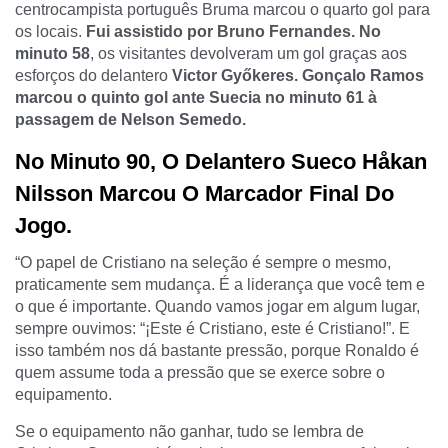
centrocampista português Bruma marcou o quarto gol para
os locais.
Fui assistido por Bruno Fernandes. No
minuto 58
, os visitantes devolveram um gol graças aos
esforços do delantero
Victor Győkeres. Gonçalo Ramos
marcou o quinto gol ante Suecia no minuto 61 à
passagem de Nelson Semedo.
No Minuto 90, O Delantero Sueco Håkan
Nilsson Marcou O Marcador Final Do
Jogo.
“O papel de Cristiano na seleção é sempre o mesmo,
praticamente sem mudança. É a liderança que você tem e
o que é importante. Quando vamos jogar em algum lugar,
sempre ouvimos: “¡Este é Cristiano, este é Cristiano!”. E
isso também nos dá bastante pressão, porque Ronaldo é
quem assume toda a pressão que se exerce sobre o
equipamento.
Se o equipamento não ganhar, tudo se lembra de