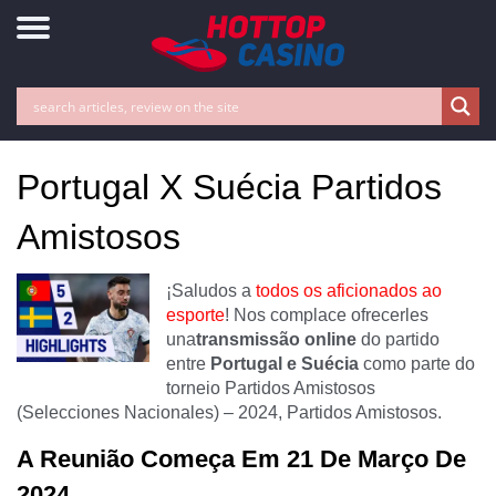
Portugal X Suécia Partidos
Amistosos
¡Saludos a
todos os aficionados ao
esporte
! Nos complace ofrecerles
una
transmissão online
do partido
entre
Portugal e Suécia
como parte do
torneio Partidos Amistosos
(Selecciones Nacionales) – 2024, Partidos Amistosos.
A Reunião Começa Em 21 De Março De
2024