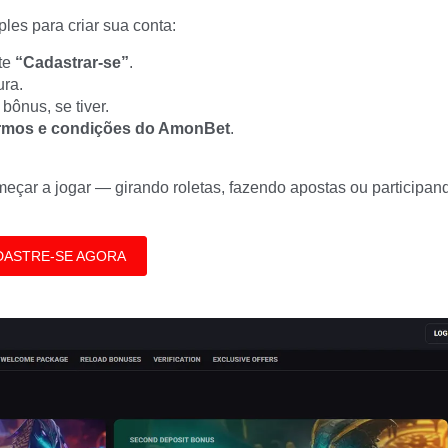
les para criar sua conta:
nte
“Cadastrar-se”
.
ura.
bônus, se tiver.
rmos e condições do AmonBet
.
meçar a jogar — girando roletas, fazendo apostas ou participan
DASTRE-SE AGORA