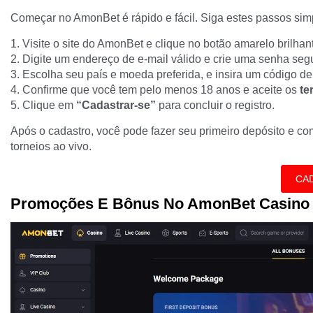
Começar no AmonBet é rápido e fácil. Siga estes passos simp
Visite o site do AmonBet e clique no botão amarelo brilha
Digite um endereço de e-mail válido e crie uma senha seg
Escolha seu país e moeda preferida, e insira um código de 
Confirme que você tem pelo menos 18 anos e aceite os
te
Clique em
“Cadastrar-se”
para concluir o registro.
Após o cadastro, você pode fazer seu primeiro depósito e co
torneios ao vivo.
CA
Promoções E Bônus No AmonBet Casino