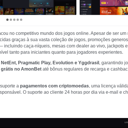
cou no competitivo mundo dos jogos online. Apesar de ser um
elecidas graças à sua vasta coleção de jogos, promoções genero
— incluindo caça-níqueis, mesas com dealer ao vivo, jackpots e
vel tanto para iniciantes quanto para jogadores experientes.
o
NetEnt, Pragmatic Play, Evolution e Yggdrasil
, garantindo j
 grátis no AmonBet
até bônus regulares de recarga e cashbac
 suporte a
pagamentos com criptomoedas
, uma licença válid
onsável. O suporte ao cliente 24 horas por dia via e-mail e ch