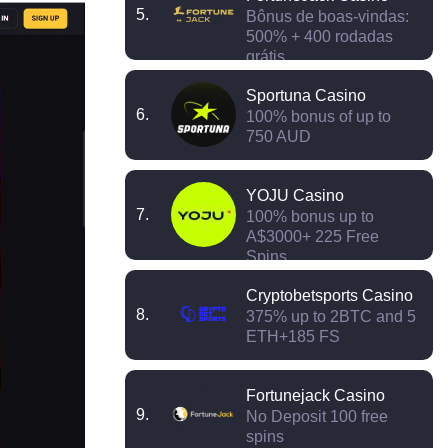
5.
Bônus de boas-vindas:
500% + 400 rodadas
grátis
Sportuna Casino
6.
100% bonus of up to
750 AUD
YOJU Casino
7.
100% bonus up to
A$3000+ 225 Free
Spins
Cryptobetsports Casino
8.
375% up to 2BTC and 5
ETH+185 FS
Fortunejack Casino
9.
No Deposit 100 free
spins