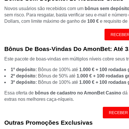
Novos usuários são recebidos com um
bônus sem depósito 
sem risco. Para resgatar, basta verificar seu e-mail e númer
Dollars
, com limite máximo de ganho de
100 €
e requisito de
RECEBER
Bônus De Boas-Vindas Do AmonBet: Até 3.
Este pacote de boas-vindas em múltiplos níveis cobre seus tr
1º depósito:
Bônus de 100% até
1.000 € + 100 rodadas 
2º depósito:
Bônus de 50% até
1.000 € + 100 rodadas gr
3º depósito:
Bônus de 100% até
1.000 € + 100 rodadas 
Essa oferta de
bônus de cadastro no AmonBet Casino
dá 
extras nos melhores caça-níqueis.
RECEBER 
Outras Promoções Exclusivas