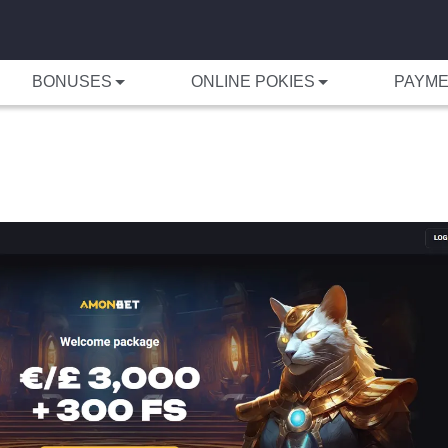
BONUSES
ONLINE POKIES
PAYME