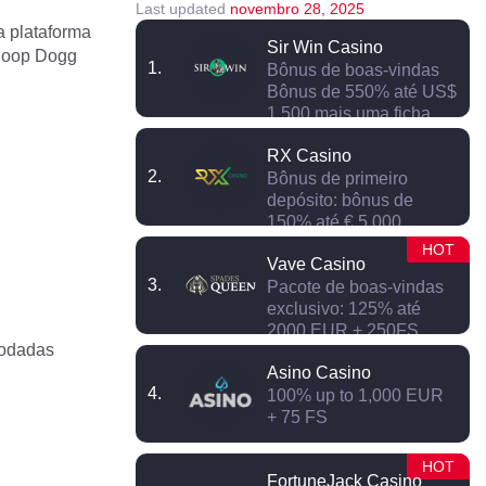
Last updated
novembro 28, 2025
 plataforma
Sir Win Casino
oop Dogg
1.
Bônus de boas-vindas
Bônus de 550% até US$
1.500 mais uma ficha
grátis de US$ 400
RX Casino
2.
Bônus de primeiro
depósito: bônus de
150% até € 5.000
HOT
Vave Casino
3.
Pacote de boas-vindas
exclusivo: 125% até
2000 EUR + 250FS
rodadas
Asino Casino
4.
100% up to 1,000 EUR
+ 75 FS
HOT
FortuneJack Casino