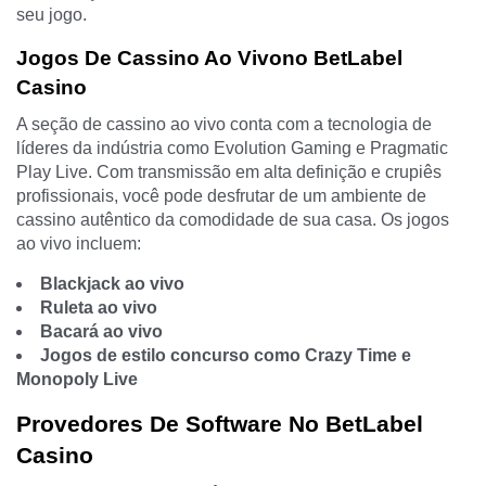
seu jogo.
Jogos De Cassino Ao Vivo
No BetLabel
Casino
A seção de cassino ao vivo conta com a tecnologia de
líderes da indústria como Evolution Gaming e Pragmatic
Play Live. Com transmissão em alta definição e crupiês
profissionais, você pode desfrutar de um ambiente de
cassino autêntico da comodidade de sua casa. Os jogos
ao vivo incluem:
Blackjack ao vivo
Ruleta ao vivo
Bacará ao vivo
Jogos de estilo concurso como
Crazy Time
e
Monopoly Live
Provedores De Software No BetLabel
Casino