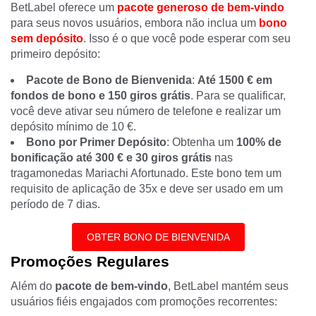
BetLabel oferece um
pacote generoso de bem-vindo
para seus novos usuários, embora não inclua um
bono
sem depósito
. Isso é o que você pode esperar com seu
primeiro depósito:
Pacote de Bono de Bienvenida
:
Até 1500 € em
fondos de bono e 150 giros grátis
. Para se qualificar,
você deve ativar seu número de telefone e realizar um
depósito mínimo de 10 €.
Bono por Primer Depósito
: Obtenha um
100% de
bonificação até 300 € e 30 giros grátis
nas
tragamonedas
Mariachi Afortunado
. Este bono tem um
requisito de aplicação de 35x e deve ser usado em um
período de 7 dias.
OBTER BONO DE BIENVENIDA
Promoções Regulares
Além do
pacote de bem-vindo
, BetLabel mantém seus
usuários fiéis engajados com promoções recorrentes: