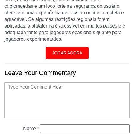
criptomoedas e um foco forte na segurança do usuário,
oferecem uma experiência de cassino online completa e
agradável. Se algumas restrições regionais forem
aplicadas, a plataforma é acessível em muitos países e é
adequada tanto para jogadores ocasionais quanto para
jogadores experimentados.
JOGAR AGORA
Leave Your Commentary
Nome
*