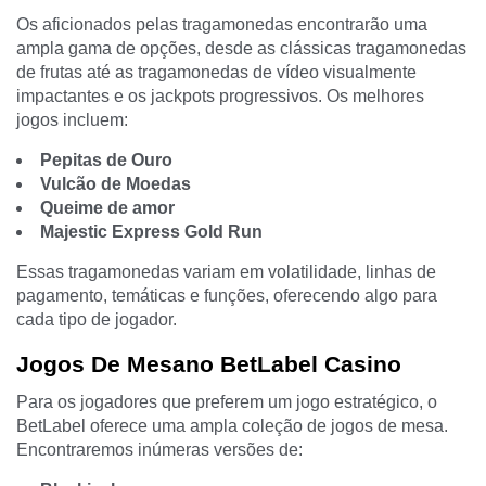
Os aficionados pelas tragamonedas encontrarão uma
ampla gama de opções, desde as clássicas tragamonedas
de frutas até as tragamonedas de vídeo visualmente
impactantes e os jackpots progressivos. Os melhores
jogos incluem:
Pepitas de Ouro
Vulcão de Moedas
Queime de amor
Majestic Express Gold Run
Essas tragamonedas variam em volatilidade, linhas de
pagamento, temáticas e funções, oferecendo algo para
cada tipo de jogador.
Jogos De Mesa
No BetLabel Casino
Para os jogadores que preferem um jogo estratégico, o
BetLabel oferece uma ampla coleção de jogos de mesa.
Encontraremos inúmeras versões de: