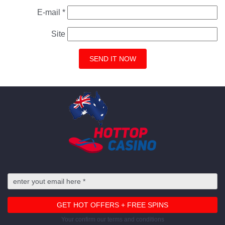
E-mail
*
Site
Your confirm our terms and conditions