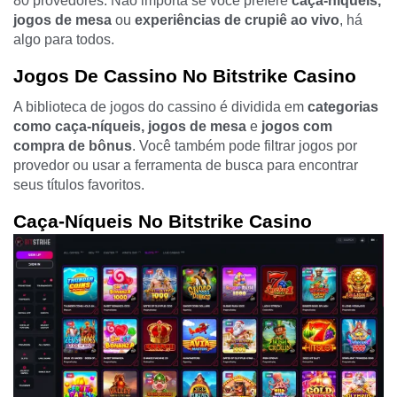
80 provedores. Não importa se você prefere
caça-níqueis,
jogos de mesa
ou
experiências de crupiê ao vivo
, há
algo para todos.
Jogos De Cassino No Bitstrike Casino
A biblioteca de jogos do cassino é dividida em
categorias
como caça-níqueis, jogos de mesa
e
jogos com
compra de bônus
. Você também pode filtrar jogos por
provedor ou usar a ferramenta de busca para encontrar
seus títulos favoritos.
Caça-Níqueis No Bitstrike Casino