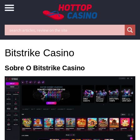
Bitstrike Casino
Sobre O Bitstrike Casino