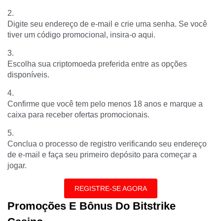
Digite seu endereço de e-mail e crie uma senha. Se você
tiver um código promocional, insira-o aqui.
Escolha sua criptomoeda preferida entre as opções
disponíveis.
Confirme que você tem pelo menos 18 anos e marque a
caixa para receber ofertas promocionais.
Conclua o processo de registro verificando seu endereço
de e-mail e faça seu primeiro depósito para começar a
jogar.
REGISTRE-SE AGORA
Promoções E Bônus Do Bitstrike