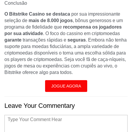
Conclusão
O Bitstrike Casino se destaca
por sua impressionante
seleção de
mais de 8.000 jogos
, bônus generosos e um
programa de fidelidade que
recompensa os jogadores
por sua atividade
. O foco do cassino em criptomoedas
garante
transações rápidas e
seguras
. Embora não tenha
suporte para moedas fiduciárias, a ampla variedade de
criptomoedas disponíveis o torna uma escolha sólida para
os players de criptomoedas. Seja você fã de caça-níqueis,
jogos de mesa ou experiências com crupiês ao vivo, o
Bitstrike oferece algo para todos.
JOGUE AGORA
Leave Your Commentary