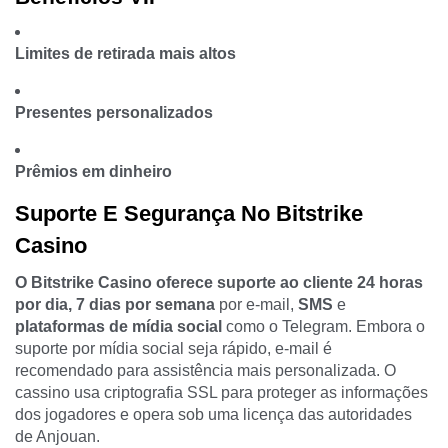
Limites de retirada mais altos
Presentes personalizados
Prêmios em dinheiro
Suporte E Segurança No Bitstrike
Casino
O Bitstrike Casino oferece suporte ao cliente 24 horas
por dia, 7 dias por semana
por e-mail,
SMS
e
plataformas de mídia social
como o Telegram. Embora o
suporte por mídia social seja rápido, e-mail é
recomendado para assistência mais personalizada. O
cassino usa criptografia SSL para proteger as informações
dos jogadores e opera sob uma licença das autoridades
de Anjouan.