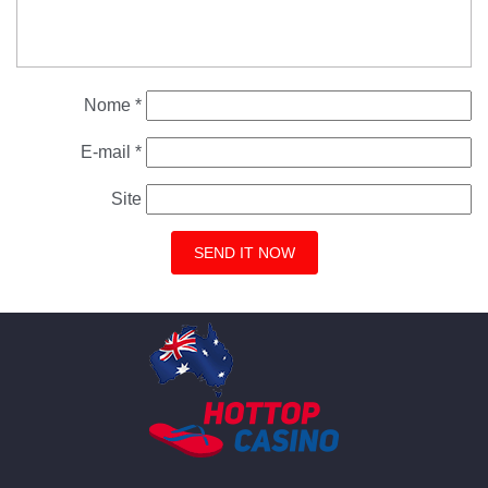
Nome
*
E-mail
*
Site