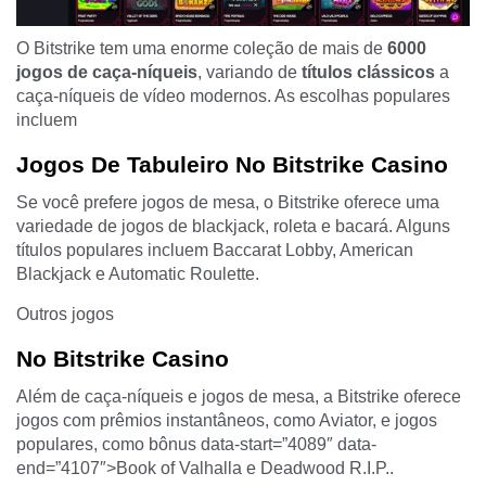
O Bitstrike tem uma enorme coleção de mais de
6000
jogos de caça-níqueis
, variando de
títulos clássicos
a
caça-níqueis de vídeo modernos. As escolhas populares
incluem
Jogos De Tabuleiro No Bitstrike Casino
Se você prefere jogos de mesa, o Bitstrike oferece uma
variedade de jogos de blackjack, roleta e bacará. Alguns
títulos populares incluem Baccarat Lobby, American
Blackjack e Automatic Roulette.
Outros jogos
No Bitstrike Casino
Além de caça-níqueis e jogos de mesa, a Bitstrike oferece
jogos com prêmios instantâneos, como Aviator, e jogos
populares, como bônus data-start=”4089″ data-
end=”4107″>Book of Valhalla e
Deadwood R.I.P.
.