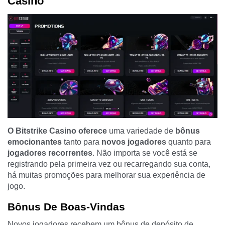
Casino
O Bitstrike Casino oferece
uma variedade de
bônus
emocionantes
tanto para
novos jogadores
quanto para
jogadores recorrentes
. Não importa se você está se
registrando pela primeira vez ou recarregando sua conta,
há muitas promoções para melhorar sua experiência de
jogo.
Bônus De Boas-Vindas
Novos jogadores recebem um bônus de depósito de