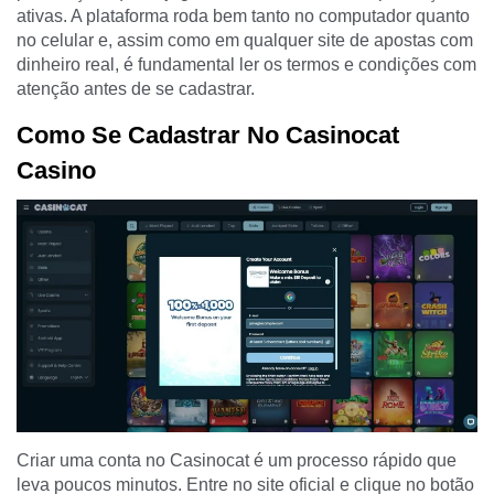
ativas. A plataforma roda bem tanto no computador quanto
no celular e, assim como em qualquer site de apostas com
dinheiro real, é fundamental ler os termos e condições com
atenção antes de se cadastrar.
Como Se Cadastrar No Casinocat
Casino
Criar uma conta no Casinocat é um processo rápido que
leva poucos minutos. Entre no site oficial e clique no botão