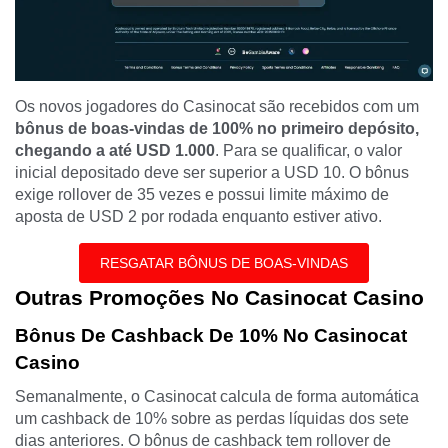
Os novos jogadores do Casinocat são recebidos com um
bônus de boas-vindas de 100% no primeiro depósito,
chegando a até USD 1.000
. Para se qualificar, o valor
inicial depositado deve ser superior a USD 10. O bônus
exige rollover de 35 vezes e possui limite máximo de
aposta de USD 2 por rodada enquanto estiver ativo.
RESGATAR BÔNUS DE BOAS-VINDAS
Outras Promoções No Casinocat Casino
Bônus De Cashback De 10% No Casinocat
Casino
Semanalmente, o Casinocat calcula de forma automática
um cashback de 10% sobre as perdas líquidas dos sete
dias anteriores. O bônus de cashback tem rollover de