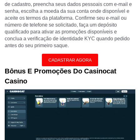
de cadastro, preencha seus dados pessoais com e-mail e
senha, escolha a moeda da sua conta onde disponível e
aceite os termos da plataforma. Confirme seu e-mail ou
número de telefone se solicitado, faça um depósito
qualificado para ativar as promoções disponíveis e
conclua a verificação de identidade KYC quando pedido
antes do seu primeiro saque.
CADASTRAR AGORA
Bônus E Promoções Do Casinocat
Casino