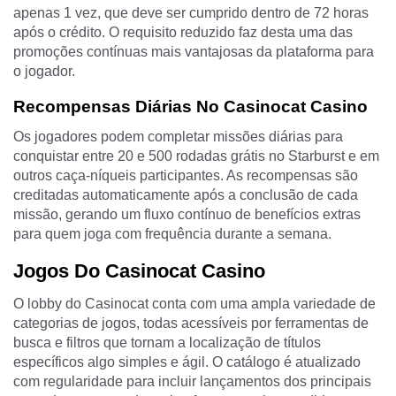
apenas 1 vez, que deve ser cumprido dentro de 72 horas
após o crédito. O requisito reduzido faz desta uma das
promoções contínuas mais vantajosas da plataforma para
o jogador.
Recompensas Diárias No Casinocat Casino
Os jogadores podem completar missões diárias para
conquistar entre 20 e 500 rodadas grátis no Starburst e em
outros caça-níqueis participantes. As recompensas são
creditadas automaticamente após a conclusão de cada
missão, gerando um fluxo contínuo de benefícios extras
para quem joga com frequência durante a semana.
Jogos Do Casinocat Casino
O lobby do Casinocat conta com uma ampla variedade de
categorias de jogos, todas acessíveis por ferramentas de
busca e filtros que tornam a localização de títulos
específicos algo simples e ágil. O catálogo é atualizado
com regularidade para incluir lançamentos dos principais