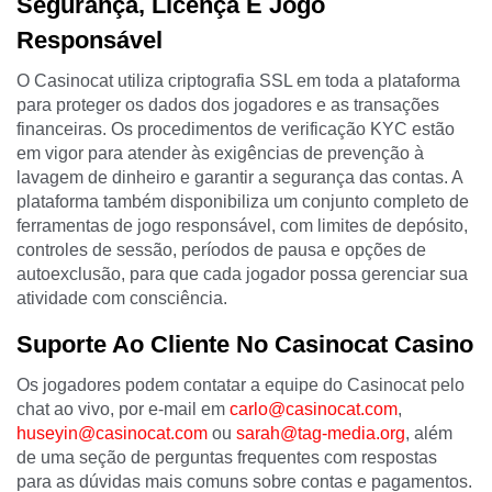
Segurança, Licença E Jogo
Responsável
O Casinocat utiliza criptografia SSL em toda a plataforma
para proteger os dados dos jogadores e as transações
financeiras. Os procedimentos de verificação KYC estão
em vigor para atender às exigências de prevenção à
lavagem de dinheiro e garantir a segurança das contas. A
plataforma também disponibiliza um conjunto completo de
ferramentas de jogo responsável, com limites de depósito,
controles de sessão, períodos de pausa e opções de
autoexclusão, para que cada jogador possa gerenciar sua
atividade com consciência.
Suporte Ao Cliente No Casinocat Casino
Os jogadores podem contatar a equipe do Casinocat pelo
chat ao vivo, por e-mail em
carlo@casinocat.com
,
huseyin@casinocat.com
ou
sarah@tag-media.org
, além
de uma seção de perguntas frequentes com respostas
para as dúvidas mais comuns sobre contas e pagamentos.