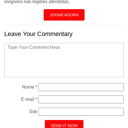
elegíveis nas regiões atendidas.
JOGAR AGORA
Leave Your Commentary
Nome
*
E-mail
*
Site