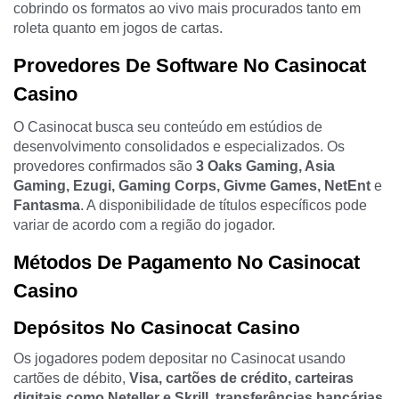
cobrindo os formatos ao vivo mais procurados tanto em
roleta quanto em jogos de cartas.
Provedores De Software No Casinocat
Casino
O Casinocat busca seu conteúdo em estúdios de
desenvolvimento consolidados e especializados. Os
provedores confirmados são
3 Oaks Gaming, Asia
Gaming, Ezugi, Gaming Corps, Givme Games, NetEnt
e
Fantasma
. A disponibilidade de títulos específicos pode
variar de acordo com a região do jogador.
Métodos De Pagamento No Casinocat
Casino
Depósitos No Casinocat Casino
Os jogadores podem depositar no Casinocat usando
cartões de débito,
Visa, cartões de crédito, carteiras
digitais como Neteller e Skrill, transferências bancárias