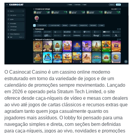
O Casinocat Casino é um cassino online moderno
estruturado em torno da variedade de jogos e de um
calendário de promoções sempre movimentado. Lançado
em 2026 e operado pela Stratum Tech Limited, o site
oferece desde caça-níqueis de vídeo e mesas com dealers
ao vivo até jogos de cartas clássicos e recursos extras que
agradam tanto quem joga casualmente quanto os
jogadores mais assíduos. O lobby foi pensado para uma
navegação simples e direta, com seções bem definidas
para caça-níqueis, jogos ao vivo, novidades e promoções