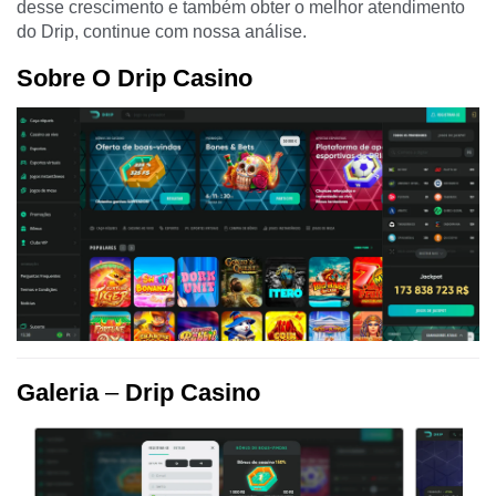
desse crescimento e também obter o melhor atendimento
do Drip, continue com nossa análise.
Sobre O Drip Casino
Galeria
–
Drip Casino