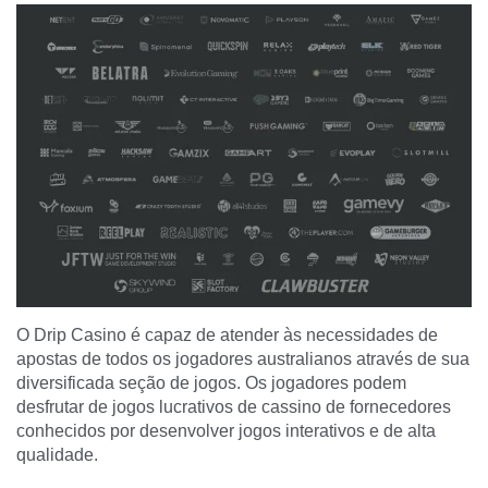
O Drip Casino é capaz de atender às necessidades de
apostas de todos os jogadores australianos através de sua
diversificada seção de jogos. Os jogadores podem
desfrutar de jogos lucrativos de cassino de fornecedores
conhecidos por desenvolver jogos interativos e de alta
qualidade.