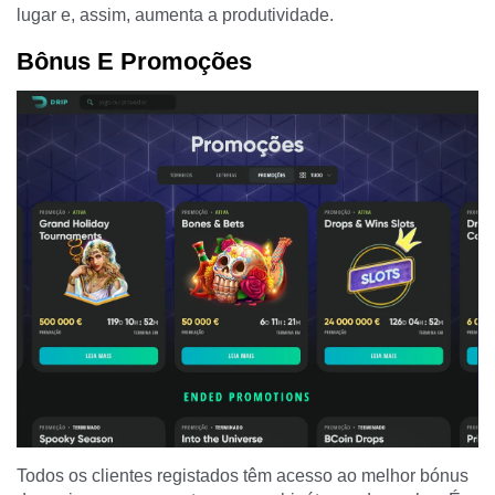
lugar e, assim, aumenta a produtividade.
Bônus E Promoções
Todos os clientes registados têm acesso ao melhor bónus