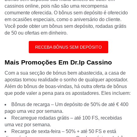
cassinos online, pois não são uma recompensa
comumente oferecida. O bônus sem depósito é oferecido
em ocasiões especiais, como o aniversário do cliente.
Você pode obter um bônus sem depósito, rodadas grátis
de 50 ou ofertas em dinheiro.
RECEBA BÔNUS SEM DEPÓSITO
Mais Promoções Em Dr.ip Cassino
Com a sua secção de bónus bem abastecida, a casa de
apostas tornou realidade o sonho de qualquer apostador.
Além do bônus de boas-vindas, há outra oferta de bônus
que pode valer a pena para os apostadores. Eles incluem:
Bônus de recarga – Um depósito de 50% de até € 400
pago uma vez por semana.
Recarregue rodadas grátis – até 100 FS, recebidas
uma vez por semana.
Recarga de sexta-feira – 50% + até 50 FS e está