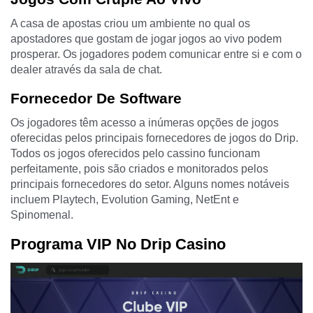
A casa de apostas criou um ambiente no qual os
apostadores que gostam de jogar jogos ao vivo podem
prosperar. Os jogadores podem comunicar entre si e com o
dealer através da sala de chat.
Fornecedor De Software
Os jogadores têm acesso a inúmeras opções de jogos
oferecidas pelos principais fornecedores de jogos do Drip.
Todos os jogos oferecidos pelo cassino funcionam
perfeitamente, pois são criados e monitorados pelos
principais fornecedores do setor. Alguns nomes notáveis ​​
incluem Playtech, Evolution Gaming, NetEnt e
Spinomenal.
Programa VIP No Drip Casino