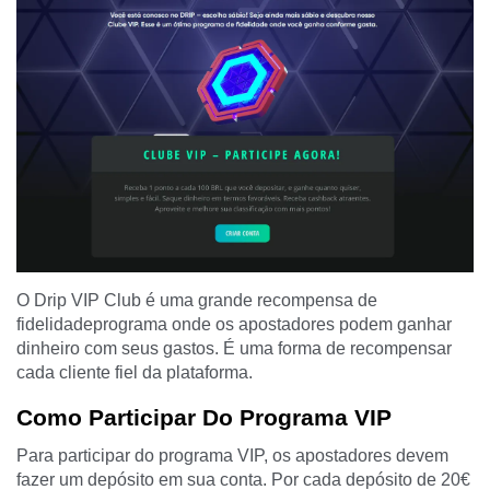
O Drip VIP Club é uma grande recompensa de
fidelidadeprograma onde os apostadores podem ganhar
dinheiro com seus gastos. É uma forma de recompensar
cada cliente fiel da plataforma.
Como Participar Do Programa VIP
Para participar do programa VIP, os apostadores devem
fazer um depósito em sua conta. Por cada depósito de 20€