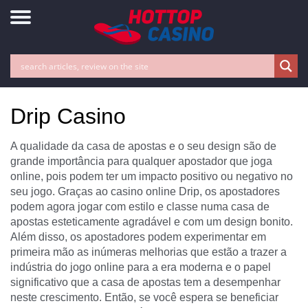
Drip Casino
A qualidade da casa de apostas e o seu design são de
grande importância para qualquer apostador que joga
online, pois podem ter um impacto positivo ou negativo no
seu jogo. Graças ao casino online Drip, os apostadores
podem agora jogar com estilo e classe numa casa de
apostas esteticamente agradável e com um design bonito.
Além disso, os apostadores podem experimentar em
primeira mão as inúmeras melhorias que estão a trazer a
indústria do jogo online para a era moderna e o papel
significativo que a casa de apostas tem a desempenhar
neste crescimento. Então, se você espera se beneficiar