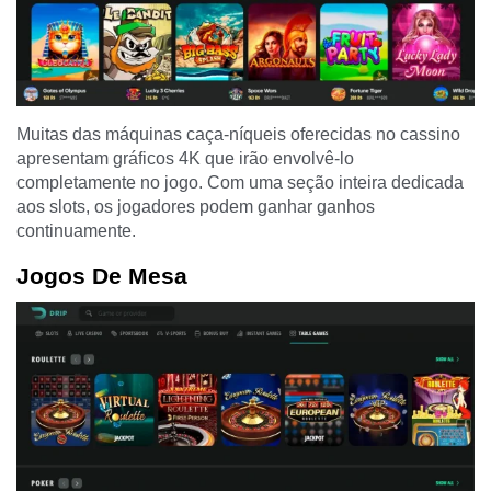
Muitas das máquinas caça-níqueis oferecidas no cassino
apresentam gráficos 4K que irão envolvê-lo
completamente no jogo. Com uma seção inteira dedicada
aos slots, os jogadores podem ganhar ganhos
continuamente.
Jogos De Mesa