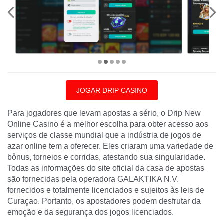
JOGAR DRIP CASINO
Para jogadores que levam apostas a sério, o Drip New
Online Casino é a melhor escolha para obter acesso aos
serviços de classe mundial que a indústria de jogos de
azar online tem a oferecer. Eles criaram uma variedade de
bônus, torneios e corridas, atestando sua singularidade.
Todas as informações do site oficial da casa de apostas
são fornecidas pela operadora GALAKTIKA N.V.
fornecidos e totalmente licenciados e sujeitos às leis de
Curaçao. Portanto, os apostadores podem desfrutar da
emoção e da segurança dos jogos licenciados.