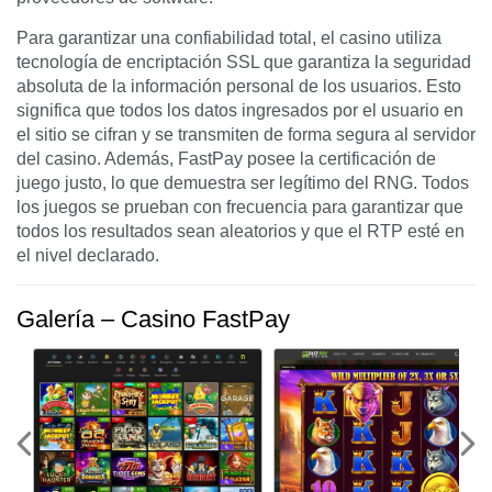
Para garantizar una confiabilidad total, el casino utiliza
tecnología de encriptación SSL que garantiza la seguridad
absoluta de la información personal de los usuarios. Esto
significa que todos los datos ingresados por el usuario en
el sitio se cifran y se transmiten de forma segura al servidor
del casino. Además, FastPay posee la certificación de
juego justo, lo que demuestra ser legítimo del RNG. Todos
los juegos se prueban con frecuencia para garantizar que
todos los resultados sean aleatorios y que el RTP esté en
el nivel declarado.
Galería – Casino FastPay