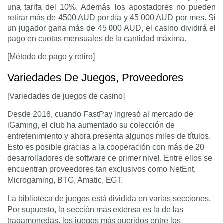
una tarifa del 10%. Además, los apostadores no pueden
retirar más de 4500 AUD por día y 45 000 AUD por mes. Si
un jugador gana más de 45 000 AUD, el casino dividirá el
pago en cuotas mensuales de la cantidad máxima.
[Método de pago y retiro]
Variedades De Juegos, Proveedores
[Variedades de juegos de casino]
Desde 2018, cuando FastPay ingresó al mercado de
iGaming, el club ha aumentado su colección de
entretenimiento y ahora presenta algunos miles de títulos.
Esto es posible gracias a la cooperación con más de 20
desarrolladores de software de primer nivel. Entre ellos se
encuentran proveedores tan exclusivos como NetEnt,
Microgaming, BTG, Amatic, EGT.
La biblioteca de juegos está dividida en varias secciones.
Por supuesto, la sección más extensa es la de las
tragamonedas, los juegos más queridos entre los