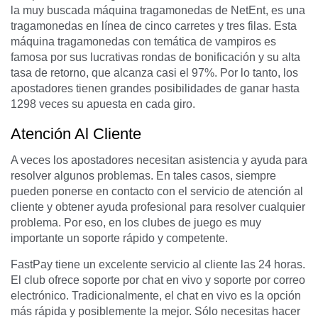
la muy buscada máquina tragamonedas de NetEnt, es una
tragamonedas en línea de cinco carretes y tres filas. Esta
máquina tragamonedas con temática de vampiros es
famosa por sus lucrativas rondas de bonificación y su alta
tasa de retorno, que alcanza casi el 97%. Por lo tanto, los
apostadores tienen grandes posibilidades de ganar hasta
1298 veces su apuesta en cada giro.
Atención Al Cliente
A veces los apostadores necesitan asistencia y ayuda para
resolver algunos problemas. En tales casos, siempre
pueden ponerse en contacto con el servicio de atención al
cliente y obtener ayuda profesional para resolver cualquier
problema. Por eso, en los clubes de juego es muy
importante un soporte rápido y competente.
FastPay tiene un excelente servicio al cliente las 24 horas.
El club ofrece soporte por chat en vivo y soporte por correo
electrónico. Tradicionalmente, el chat en vivo es la opción
más rápida y posiblemente la mejor. Sólo necesitas hacer