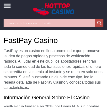
FastPay Casino
FastPay es un casino en línea prometedor que promueve
la idea de pagos rápidos y procesos de verificación
rápidos. Al jugar en este club, los apostadores sentirán
toda la comodidad de las transacciones rápidas: el dinero
se acredita en la cuenta al instante y se retira en sólo unos
minutos. Si está buscando un club de este tipo, lea la
reseña detallada de FastPay Casino y conozca todas sus
características.
Información General Sobre El Casino
FastPay fue fundada en 2018 por Dama N. V, un nombre