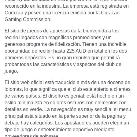
reconocido en la industria. La empresa está registrada en
Curazao y posee una licencia emitida por la Curacao
Gaming Commission.
El sitio de juegos de apuestas da la bienvenida a los
recién llegados con magníficas promociones y un
generoso programa de fidelización. Tienen una increíble
oportunidad de recibir hasta 225 AUD en total en los dos
primeros depósitos. Es un gran impulso que permitirá
probar todas las características y aspectos del club de
juego.
El sitio web oficial está traducido a más de una docena de
idiomas, lo que significa que el club está abierto a clientes
de varios países. El diseño es genial: está hecho en un
estilo minimalista en colores oscuros con elementos con
detalles en verde. La navegación es muy sencilla: el menú
principal está situado en la parte superior de la página y
debajo hay categorías. Los apostadores pueden elegir un
tipo de juego o entretenimiento deportivo mediante
proveedores de software.