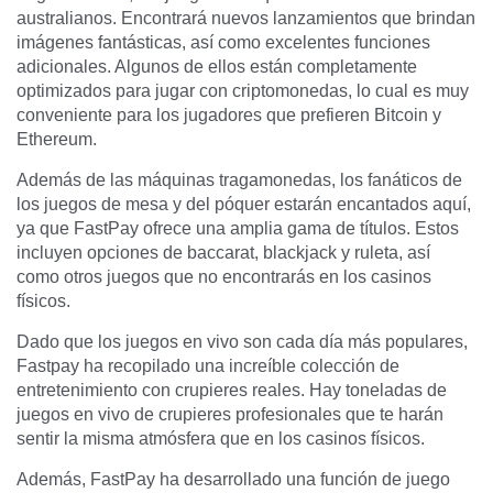
australianos. Encontrará nuevos lanzamientos que brindan
imágenes fantásticas, así como excelentes funciones
adicionales. Algunos de ellos están completamente
optimizados para jugar con criptomonedas, lo cual es muy
conveniente para los jugadores que prefieren Bitcoin y
Ethereum.
Además de las máquinas tragamonedas, los fanáticos de
los juegos de mesa y del póquer estarán encantados aquí,
ya que FastPay ofrece una amplia gama de títulos. Estos
incluyen opciones de baccarat, blackjack y ruleta, así
como otros juegos que no encontrarás en los casinos
físicos.
Dado que los juegos en vivo son cada día más populares,
Fastpay ha recopilado una increíble colección de
entretenimiento con crupieres reales. Hay toneladas de
juegos en vivo de crupieres profesionales que te harán
sentir la misma atmósfera que en los casinos físicos.
Además, FastPay ha desarrollado una función de juego