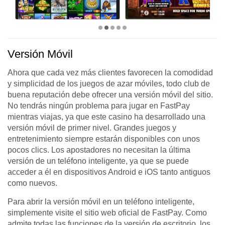
Versión Móvil
Ahora que cada vez más clientes favorecen la comodidad
y simplicidad de los juegos de azar móviles, todo club de
buena reputación debe ofrecer una versión móvil del sitio.
No tendrás ningún problema para jugar en FastPay
mientras viajas, ya que este casino ha desarrollado una
versión móvil de primer nivel. Grandes juegos y
entretenimiento siempre estarán disponibles con unos
pocos clics. Los apostadores no necesitan la última
versión de un teléfono inteligente, ya que se puede
acceder a él en dispositivos Android e iOS tanto antiguos
como nuevos.
Para abrir la versión móvil en un teléfono inteligente,
simplemente visite el sitio web oficial de FastPay. Como
admite todas las funciones de la versión de escritorio, los