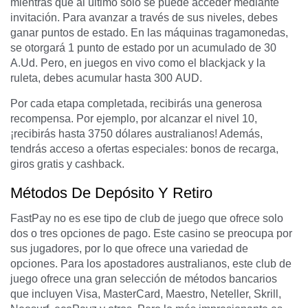
mientras que al último solo se puede acceder mediante
invitación. Para avanzar a través de sus niveles, debes
ganar puntos de estado. En las máquinas tragamonedas,
se otorgará 1 punto de estado por un acumulado de 30
A.Ud. Pero, en juegos en vivo como el blackjack y la
ruleta, debes acumular hasta 300 AUD.
Por cada etapa completada, recibirás una generosa
recompensa. Por ejemplo, por alcanzar el nivel 10,
¡recibirás hasta 3750 dólares australianos! Además,
tendrás acceso a ofertas especiales: bonos de recarga,
giros gratis y cashback.
Métodos De Depósito Y Retiro
FastPay no es ese tipo de club de juego que ofrece solo
dos o tres opciones de pago. Este casino se preocupa por
sus jugadores, por lo que ofrece una variedad de
opciones. Para los apostadores australianos, este club de
juego ofrece una gran selección de métodos bancarios
que incluyen Visa, MasterCard, Maestro, Neteller, Skrill,