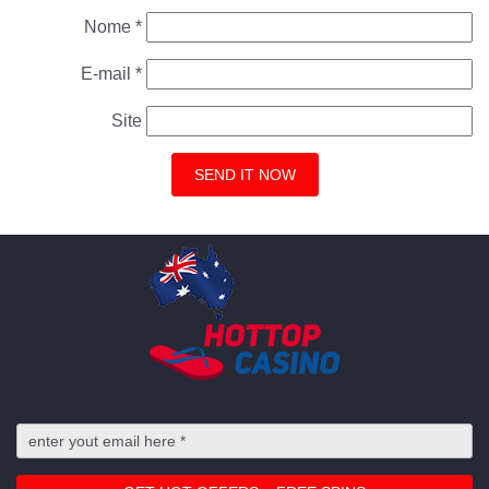
Nome
*
E-mail
*
Site