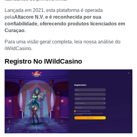
Lançada em 2021, esta plataforma é operada
pela
Altacore N.V. e é reconhecida por sua
confiabilidade, oferecendo produtos licenciados em
Curaçao.
Para uma visão geral completa, leia nossa análise do
iWildCasino.
Registro No IWildCasino