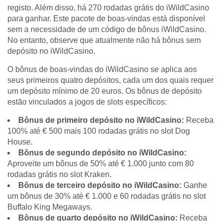
registo. Além disso, há 270 rodadas grátis do iWildCasino
para ganhar. Este pacote de boas-vindas está disponível
sem a necessidade de um código de bônus iWildCasino.
No entanto, observe que atualmente não há bônus sem
depósito no iWildCasino.
O bônus de boas-vindas do iWildCasino se aplica aos
seus primeiros quatro depósitos, cada um dos quais requer
um depósito mínimo de 20 euros. Os bônus de depósito
estão vinculados a jogos de slots específicos:
Bônus de primeiro depósito no iWildCasino:
Receba
100% até € 500 mais 100 rodadas grátis no slot Dog
House.
Bônus de segundo depósito no iWildCasino:
Aproveite um bônus de 50% até € 1.000 junto com 80
rodadas grátis no slot Kraken.
Bônus de terceiro depósito no iWildCasino:
Ganhe
um bônus de 30% até € 1.000 e 60 rodadas grátis no slot
Buffalo King Megaways.
Bônus de quarto depósito no iWildCasino:
Receba