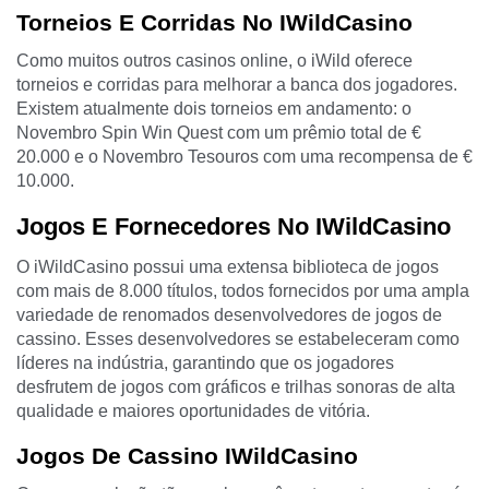
Torneios E Corridas No IWildCasino
Como muitos outros casinos online, o iWild oferece
torneios e corridas para melhorar a banca dos jogadores.
Existem atualmente dois torneios em andamento: o
Novembro Spin Win Quest com um prêmio total de €
20.000 e o Novembro Tesouros com uma recompensa de €
10.000.
Jogos E Fornecedores No IWildCasino
O iWildCasino possui uma extensa biblioteca de jogos
com mais de 8.000 títulos, todos fornecidos por uma ampla
variedade de renomados desenvolvedores de jogos de
cassino. Esses desenvolvedores se estabeleceram como
líderes na indústria, garantindo que os jogadores
desfrutem de jogos com gráficos e trilhas sonoras de alta
qualidade e maiores oportunidades de vitória.
Jogos De Cassino IWildCasino