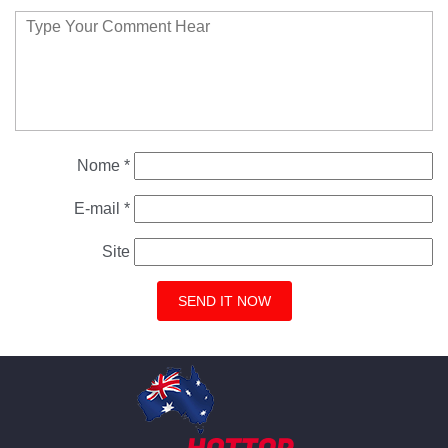
Nome
*
E-mail
*
Site