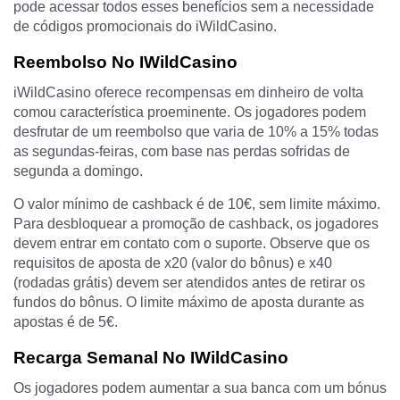
pode acessar todos esses benefícios sem a necessidade
de códigos promocionais do iWildCasino.
Reembolso No IWildCasino
iWildCasino oferece recompensas em dinheiro de volta
comou característica proeminente. Os jogadores podem
desfrutar de um reembolso que varia de 10% a 15% todas
as segundas-feiras, com base nas perdas sofridas de
segunda a domingo.
O valor mínimo de cashback é de 10€, sem limite máximo.
Para desbloquear a promoção de cashback, os jogadores
devem entrar em contato com o suporte. Observe que os
requisitos de aposta de x20 (valor do bônus) e x40
(rodadas grátis) devem ser atendidos antes de retirar os
fundos do bônus. O limite máximo de aposta durante as
apostas é de 5€.
Recarga Semanal No IWildCasino
Os jogadores podem aumentar a sua banca com um bónus