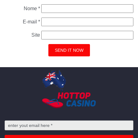
Nome
*
E-mail
*
Site