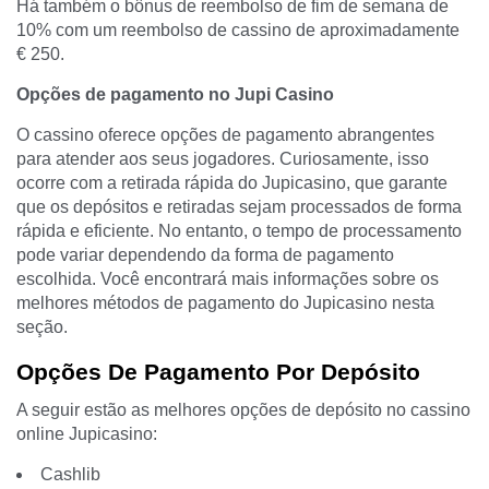
Há também o bônus de reembolso de fim de semana de
10% com um reembolso de cassino de aproximadamente
€ 250.
Opções de pagamento no Jupi Casino
O cassino oferece opções de pagamento abrangentes
para atender aos seus jogadores. Curiosamente, isso
ocorre com a retirada rápida do Jupicasino, que garante
que os depósitos e retiradas sejam processados ​​de forma
rápida e eficiente. No entanto, o tempo de processamento
pode variar dependendo da forma de pagamento
escolhida. Você encontrará mais informações sobre os
melhores métodos de pagamento do Jupicasino nesta
seção.
Opções De Pagamento Por Depósito
A seguir estão as melhores opções de depósito no cassino
online Jupicasino:
Cashlib