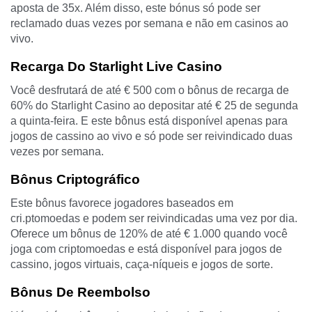
aposta de 35x. Além disso, este bónus só pode ser
reclamado duas vezes por semana e não em casinos ao
vivo.
Recarga Do Starlight Live Casino
Você desfrutará de até € 500 com o bônus de recarga de
60% do Starlight Casino ao depositar até € 25 de segunda
a quinta-feira. E este bônus está disponível apenas para
jogos de cassino ao vivo e só pode ser reivindicado duas
vezes por semana.
Bônus Criptográfico
Este bônus favorece jogadores baseados em
cri.ptomoedas e podem ser reivindicadas uma vez por dia.
Oferece um bônus de 120% de até € 1.000 quando você
joga com criptomoedas e está disponível para jogos de
cassino, jogos virtuais, caça-níqueis e jogos de sorte.
Bônus De Reembolso