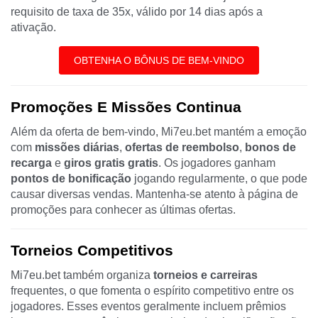
requisito de taxa de 35x, válido por 14 dias após a
ativação.
OBTENHA O BÔNUS DE BEM-VINDO
Promoções E Missões Continua
Além da oferta de bem-vindo, Mi7eu.bet mantém a emoção
com
missões diárias
,
ofertas de reembolso
,
bonos de
recarga
e
giros gratis gratis
. Os jogadores ganham
pontos de bonificação
jogando regularmente, o que pode
causar diversas vendas. Mantenha-se atento à página de
promoções para conhecer as últimas ofertas.
Torneios Competitivos
Mi7eu.bet também organiza
torneios e carreiras
frequentes, o que fomenta o espírito competitivo entre os
jogadores. Esses eventos geralmente incluem prêmios