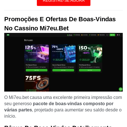
REGISTRE-SE AGORA
Promoções E Ofertas De Boas-Vindas
No Cassino Mi7eu.bet
O Mi7eu.bet causa uma excelente primeira impressão com
seu generoso
pacote de boas-vindas composto por
várias partes
, projetado para aumentar seu saldo desde o
início.