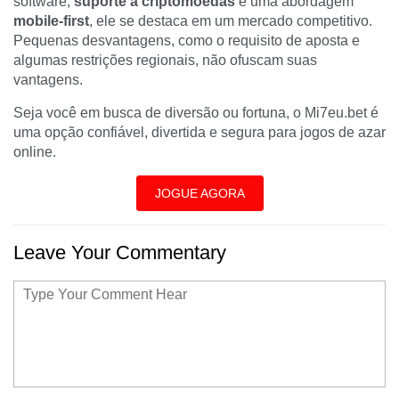
software,
suporte a criptomoedas
e uma abordagem
mobile-first
, ele se destaca em um mercado competitivo.
Pequenas desvantagens, como o requisito de aposta e
algumas restrições regionais, não ofuscam suas
vantagens.
Seja você em busca de diversão ou fortuna, o Mi7eu.bet é
uma opção confiável, divertida e segura para jogos de azar
online.
JOGUE AGORA
Leave Your Commentary