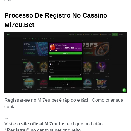
Processo De Registro No Cassino
Mi7eu.bet
Registrar-se no Mi7eu.bet é rápido e fácil. Como criar sua
conta:
Visite o
site oficial Mi7eu.bet
e clique no botão
“Registrar”
no canto superior direito.