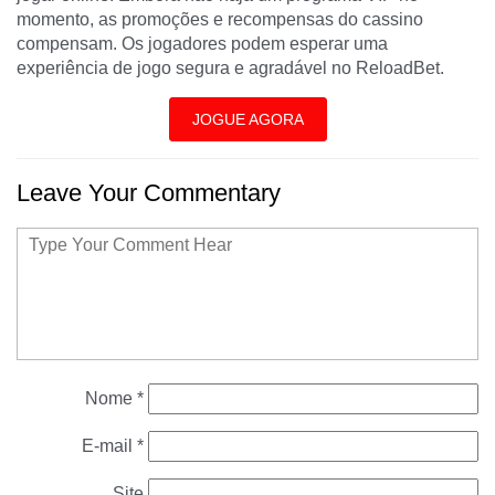
momento, as promoções e recompensas do cassino
compensam. Os jogadores podem esperar uma
experiência de jogo segura e agradável no ReloadBet.
JOGUE AGORA
Leave Your Commentary
Nome
*
E-mail
*
Site