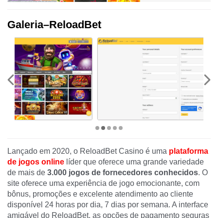
Galeria–
ReloadBet
Lançado em 2020, o ReloadBet Casino é uma
plataforma
de jogos online
líder que oferece uma grande variedade
de mais de
3.000 jogos de fornecedores conhecidos
. O
site oferece uma experiência de jogo emocionante, com
bônus, promoções e excelente atendimento ao cliente
disponível 24 horas por dia, 7 dias por semana. A interface
amigável do ReloadBet, as opções de pagamento seguras