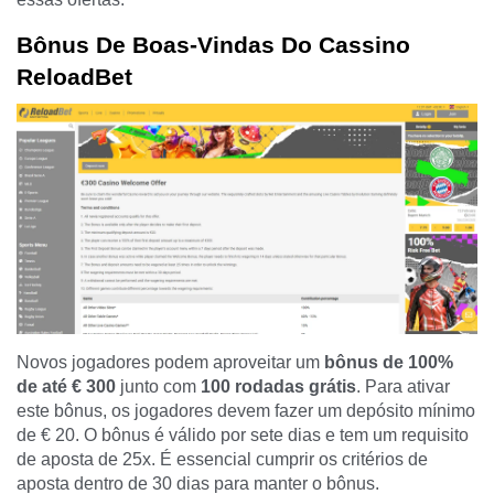
Bônus De Boas-Vindas Do Cassino
ReloadBet
Novos jogadores podem aproveitar um
bônus de 100%
de até € 300
junto com
100 rodadas grátis
. Para ativar
este bônus, os jogadores devem fazer um depósito mínimo
de € 20. O bônus é válido por sete dias e tem um requisito
de aposta de 25x. É essencial cumprir os critérios de
aposta dentro de 30 dias para manter o bônus.