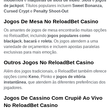
modernos
e
máquinas de slots de vídeo
.
Slots
e
jogos
de jackpot
. Títulos populares incluem
Sweet Bonanza,
Cursed Crypt
e
Penalty Shoot-Out
Jogos De Mesa No ReloadBet Casino
Os amantes de jogos de mesa encontrarão muitas opções
no ReloadBet, incluindo
jogos populares como
blackjack
,
bacará
e
roleta
. Os jogos atendem a uma
variedade de orçamentos e incluem apostas paralelas
exclusivas para mais emoção.
Outros Jogos No ReloadBet Casino
Além dos jogos tradicionais, o ReloadBet também oferece
opções como
Keno
, Plinko e
jogos de vitória
instantânea
, que atendem às diferentes preferências dos
jogadores.
Jogos De Cassino Com Crupiê Ao Vivo
No ReloadBet Casino