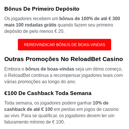
Bônus De Primeiro Depósito
Os jogadores recebem um
bônus de 100% de até € 300
mais 100 rodadas grátis
quando fazem seu primeiro
depósito de pelo menos € 20.
REREIVINDICAR BÔNUS DE BOAS-VINDAS
Outras Promoções No ReloadBet Casino
Embora o
bônus de boas-vindas
seja um ótimo começo,
o ReloadBet continua a recompensar jogadores leais com
várias promoções ao longo do ano.
€100 De Cashback Toda Semana
Toda semana, os jogadores podem ganhar
10% de
cashback de até € 100
em perdas em jogos de cassino
ao vivo. Para se qualificar, os jogadores devem ter um
faturamento mínimo de € 100.