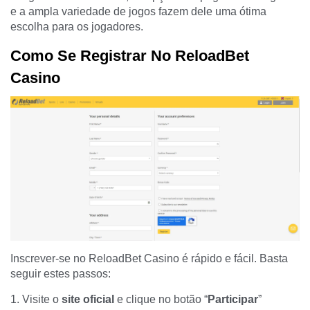
e a ampla variedade de jogos fazem dele uma ótima
escolha para os jogadores.
Como Se Registrar No ReloadBet
Casino
Inscrever-se no ReloadBet Casino é rápido e fácil. Basta
seguir estes passos:
Visite o
site oficial
e clique no botão “
Participar
”