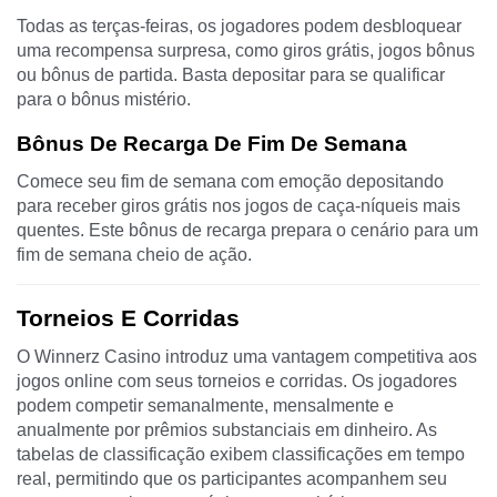
Todas as terças-feiras, os jogadores podem desbloquear
uma recompensa surpresa, como giros grátis, jogos bônus
ou bônus de partida. Basta depositar para se qualificar
para o bônus mistério.
Bônus De Recarga De Fim De Semana
Comece seu fim de semana com emoção depositando
para receber giros grátis nos jogos de caça-níqueis mais
quentes. Este bônus de recarga prepara o cenário para um
fim de semana cheio de ação.
Torneios E Corridas
O Winnerz Casino introduz uma vantagem competitiva aos
jogos online com seus torneios e corridas. Os jogadores
podem competir semanalmente, mensalmente e
anualmente por prêmios substanciais em dinheiro. As
tabelas de classificação exibem classificações em tempo
real, permitindo que os participantes acompanhem seu