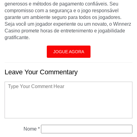
generosos e métodos de pagamento confiáveis. Seu
compromisso com a segurança e o jogo responsável
garante um ambiente seguro para todos os jogadores.
Seja você um jogador experiente ou um novato, o Winnerz
Casino promete horas de entretenimento e jogabilidade
gratificante.
JOGUE AGORA
Leave Your Commentary
Nome
*