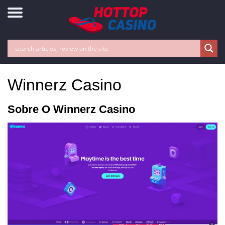
Winnerz Casino
Sobre O Winnerz Casino