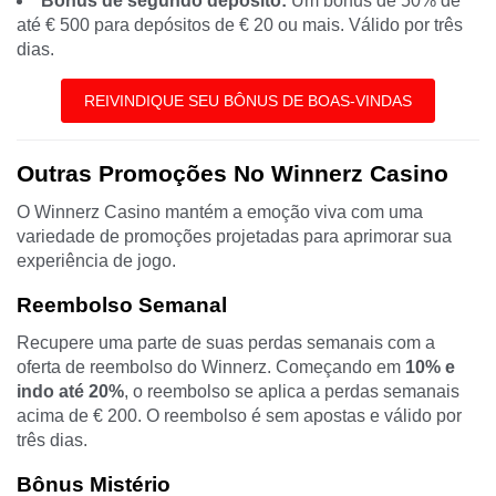
Bônus de segundo depósito:
Um bônus de 50% de
até € 500 para depósitos de € 20 ou mais. Válido por três
dias.
REIVINDIQUE SEU BÔNUS DE BOAS-VINDAS
Outras Promoções No Winnerz Casino
O Winnerz Casino mantém a emoção viva com uma
variedade de promoções projetadas para aprimorar sua
experiência de jogo.
Reembolso Semanal
Recupere uma parte de suas perdas semanais com a
oferta de reembolso do Winnerz. Começando em
10% e
indo até 20%
, o reembolso se aplica a perdas semanais
acima de € 200. O reembolso é sem apostas e válido por
três dias.
Bônus Mistério