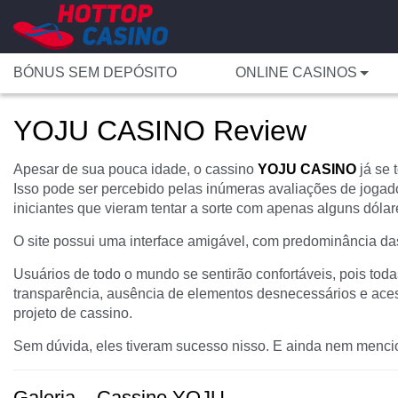
BÓNUS SEM DEPÓSITO
ONLINE CASINOS
YOJU CASINO Review
Apesar de sua pouca idade, o cassino
YOJU CASINO
já se 
Isso pode ser percebido pelas inúmeras avaliações de jogad
iniciantes que vieram tentar a sorte com apenas alguns dóla
O site possui uma interface amigável, com predominância da
Usuários de todo o mundo se sentirão confortáveis, pois to
transparência, ausência de elementos desnecessários e acessi
projeto de cassino.
Sem dúvida, eles tiveram sucesso nisso. E ainda nem men
Galeria – Cassino YOJU