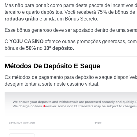
Mas não para por aí: como parte deste pacote de incentiv
terceiro e quarto depósitos. Você receberá 75% de bônus de
rodadas grátis
e ainda um Bônus Secreto.
Esse bônus generoso deve ser apostado dentro de uma sem
O
YOJU CASINO
oferece outras promoções generosas, com
bônus de
50%
no
10º depósito
.
Métodos De Depósito E Saque
Os métodos de pagamento para depósito e saque disponíve
desejam tentar a sorte neste cassino virtual.