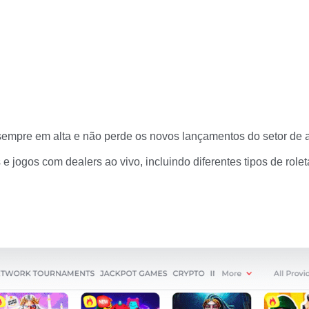
empre em alta e não perde os novos lançamentos do setor de 
 jogos com dealers ao vivo, incluindo diferentes tipos de rolet