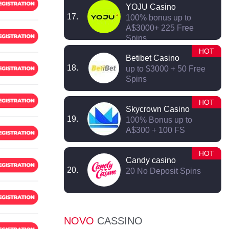
YOJU Casino
17.
100% bonus up to
A$3000+ 225 Free
Spins
HOT
Betibet Casino
18.
up to $3000 + 50 Free
Spins
HOT
Skycrown Casino
19.
100% Bonus up to
A$300 + 100 FS
HOT
Candy casino
20.
20 No Deposit Spins
NOVO
CASSINO