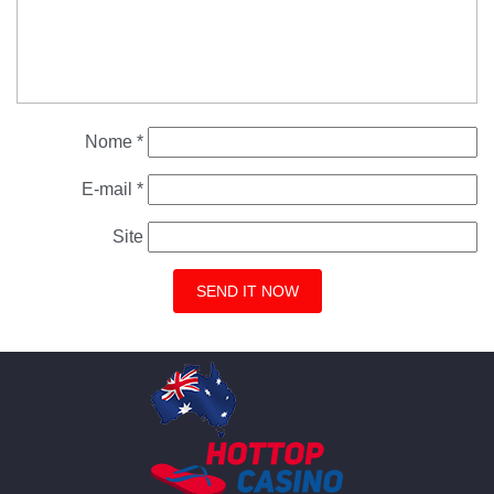
Nome
*
E-mail
*
Site